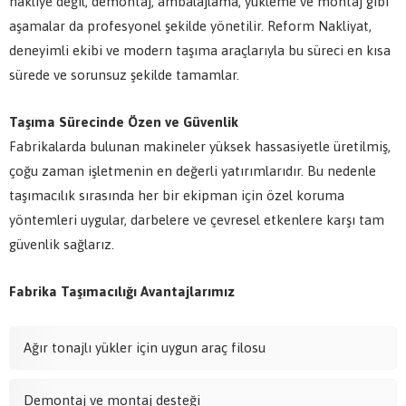
nakliye değil, demontaj, ambalajlama, yükleme ve montaj gibi
aşamalar da profesyonel şekilde yönetilir. Reform Nakliyat,
deneyimli ekibi ve modern taşıma araçlarıyla bu süreci en kısa
sürede ve sorunsuz şekilde tamamlar.
Taşıma Sürecinde Özen ve Güvenlik
Fabrikalarda bulunan makineler yüksek hassasiyetle üretilmiş,
çoğu zaman işletmenin en değerli yatırımlarıdır. Bu nedenle
taşımacılık sırasında her bir ekipman için özel koruma
yöntemleri uygular, darbelere ve çevresel etkenlere karşı tam
güvenlik sağlarız.
Fabrika Taşımacılığı Avantajlarımız
Ağır tonajlı yükler için uygun araç filosu
Demontaj ve montaj desteği