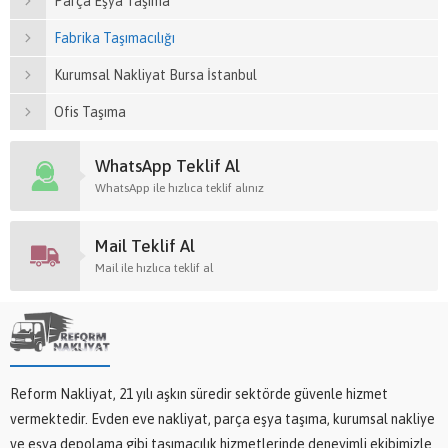
Parça Eşya Taşıma
Fabrika Taşımacılığı
Kurumsal Nakliyat Bursa İstanbul
Ofis Taşıma
WhatsApp Teklif Al
WhatsApp ile hızlıca teklif alınız
Mail Teklif Al
Mail ile hızlıca teklif al
Reform Nakliyat, 21 yılı aşkın süredir sektörde güvenle hizmet
vermektedir. Evden eve nakliyat, parça eşya taşıma, kurumsal nakliye
ve eşya depolama gibi taşımacılık hizmetlerinde deneyimli ekibimizle