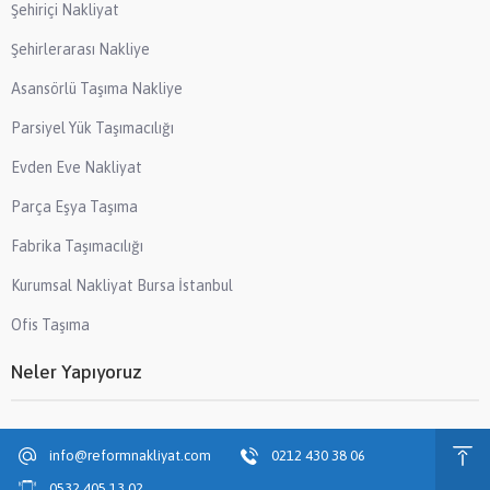
Şehiriçi Nakliyat
Şehirlerarası Nakliye
Asansörlü Taşıma Nakliye
Parsiyel Yük Taşımacılığı
Evden Eve Nakliyat
Parça Eşya Taşıma
Fabrika Taşımacılığı
Kurumsal Nakliyat Bursa İstanbul
Ofis Taşıma
Neler Yapıyoruz
info@reformnakliyat.com
0212 430 38 06
0532 405 13 02