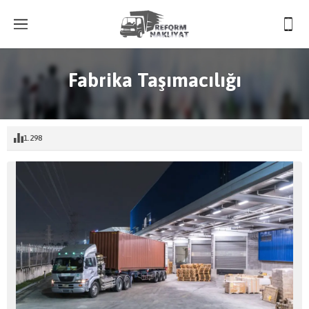
Fabrika Taşımacılığı
1.298